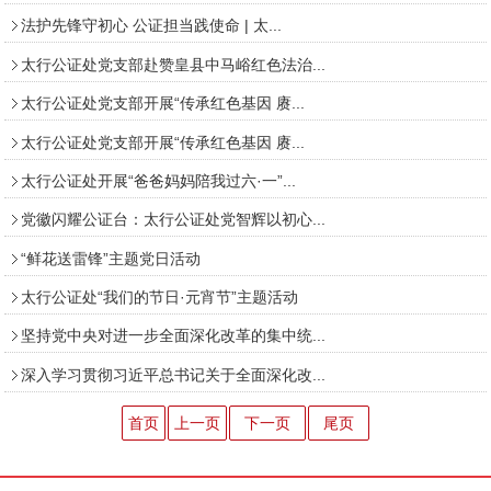
法护先锋守初心 公证担当践使命 | 太...
太行公证处党支部赴赞皇县中马峪红色法治...
太行公证处党支部开展“传承红色基因 赓...
太行公证处党支部开展“传承红色基因 赓...
太行公证处开展“爸爸妈妈陪我过六·一”...
党徽闪耀公证台：太行公证处党智辉以初心...
“鲜花送雷锋”主题党日活动
太行公证处“我们的节日·元宵节”主题活动
坚持党中央对进一步全面深化改革的集中统...
深入学习贯彻习近平总书记关于全面深化改...
首页
上一页
下一页
尾页